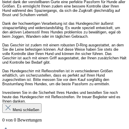
bietet dank der verstellbaren Gurte eine perfekte Passform für Hunde aller
Größen. Es ermöglicht Ihnen zudem eine bessere Kontrolle über Ihren
Hund während des Spaziergangs, da sich die Zugkraft gleichmäßig auf
Brust und Schultern verteilt.
Dank der hochwertigen Verarbeitung ist das Hundegeschirr äußerst
strapazierfähig und widerstandsfähig. Es wurde speziell entwickelt, um
den aktiven Lebensstil Ihres Hundes problemlos zu bewältigen, egal ob
beim Joggen, Wandern oder im täglichen Gebrauch.
Das Geschirr ist zudem mit einem robusten D-Ring ausgestattet, an dem
Sie die Leine befestigen können. Auf diese Weise haben Sie stets die
volle Kontrolle über Ihren Hund und können ihn sicher führen. Das
Geschirr ist auch mit einem Griff ausgestattet, der Ihnen zusätzlichen Halt
und Kontrolle bei Bedarf gibt.
Das Hundegeschirr mit Reflexstreifen ist in verschiedenen Größen
erhältlich, um sicherzustellen, dass es perfekt auf Ihren Hund
zugeschnitten ist. Bitte messen Sie vor dem Kauf sorgfältig den
Brustumfang Ihres Hundes, um die beste Passform zu ermitteln.
Investieren Sie in die Sicherheit Ihres Hundes und bestellen Sie noch
heute das Hundegeschirr mit Reflexstreifen. Ihr treuer Begleiter wird es
Ihnen danken.
Menü schließen
0 von 0 Bewertungen