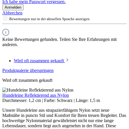
Ich habe mein Passwort vergessen.
Anmelden
Abbrechen
Bewertungen nur in der aktuellen Sprache anzeigen.
Keine Bewertungen gefunden. Teilen Sie Ihre Erfahrungen mit
anderen.
Wird oft zusammen gekauft
Produktgalerie überspringen
Wird oft zusammen gekauft
Hundeleine Reflektierend aus Nylon
Durchmesser:
1,2 cm
|
Farbe:
Schwarz
|
Länge:
1,5 m
Unsere Hundeleine aus strapazierfähigem Nylon setzt neue
Maßstäbe in puncto Stil und Komfort für Ihren treuen Begleiter. Das
hochwertige Nylonmaterial gewährleistet nicht nur eine lange
Lebensdauer, sondern liegt auch angenehm in der Hand. Diese