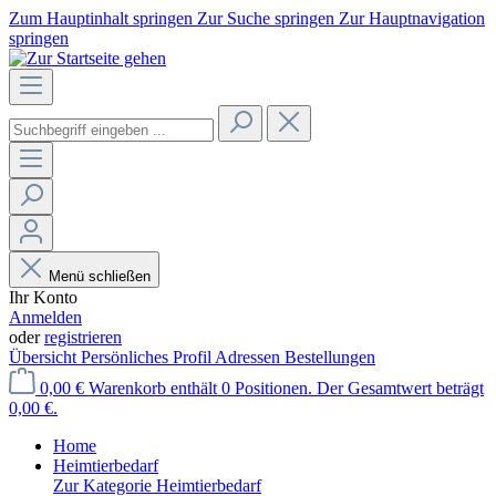
Zum Hauptinhalt springen
Zur Suche springen
Zur Hauptnavigation
springen
Menü schließen
Ihr Konto
Anmelden
oder
registrieren
Übersicht
Persönliches Profil
Adressen
Bestellungen
0,00 €
Warenkorb enthält 0 Positionen. Der Gesamtwert beträgt
0,00 €.
Home
Heimtierbedarf
Zur Kategorie Heimtierbedarf